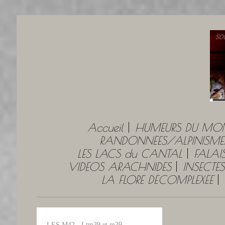
Accueil
HUMEURS DU MO
RANDONNÉES/ALPINISME
LES LACS du CANTAL
FALAI
VIDEOS ARACHNIDES
INSECTES
LA FLORE DÉCOMPLEXÉE
LES M42 - Ltm39 et m39