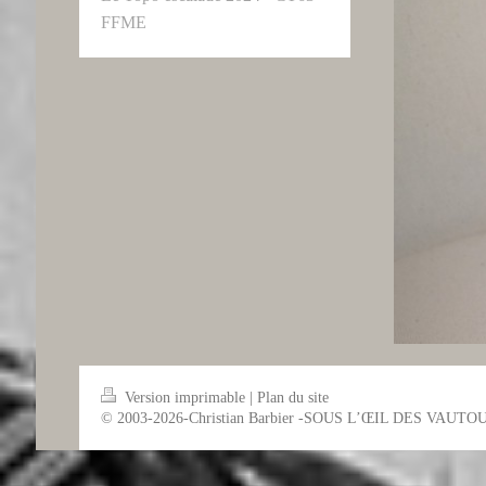
FFME
Version imprimable
|
Plan du site
© 2003-2026-Christian Barbier -SOUS L’ŒIL DES VAUTO