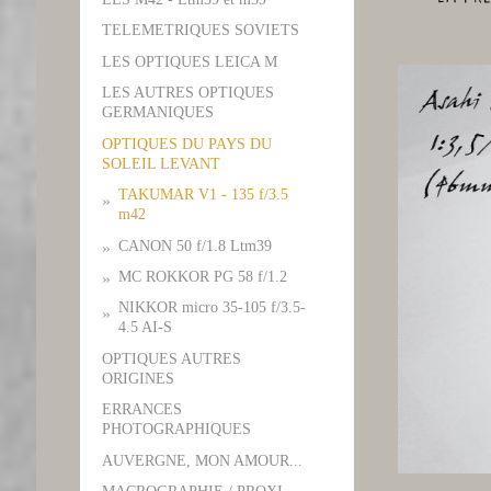
TELEMETRIQUES SOVIETS
LES OPTIQUES LEICA M
LES AUTRES OPTIQUES
GERMANIQUES
OPTIQUES DU PAYS DU
SOLEIL LEVANT
TAKUMAR V1 - 135 f/3.5
m42
CANON 50 f/1.8 Ltm39
MC ROKKOR PG 58 f/1.2
NIKKOR micro 35-105 f/3.5-
4.5 AI-S
OPTIQUES AUTRES
ORIGINES
ERRANCES
PHOTOGRAPHIQUES
AUVERGNE, MON AMOUR...