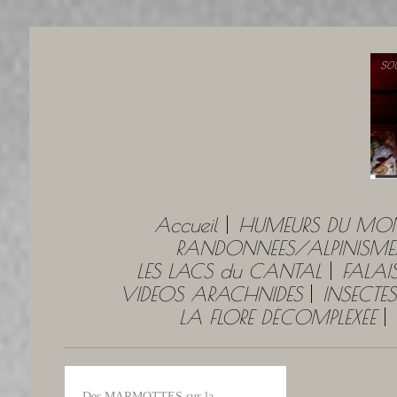
Accueil
HUMEURS DU MO
RANDONNÉES/ALPINISME
LES LACS du CANTAL
FALAI
VIDEOS ARACHNIDES
INSECTES
LA FLORE DÉCOMPLEXÉE
Des MARMOTTES sur la