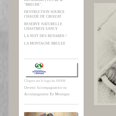
"BRECHE".
DESTRUCTION SOURCE
CHAUDE DE CROIZAT
RESERVE NATURELLE
CHASTREIX SANCY
LA NUIT DES RENARDS !
LA MONTAGNE BRULEE
Cliquez sur le logo du SNAM
Devenir Accompagnatrice ou
A
ccompagnateur
E
n
M
ontagne