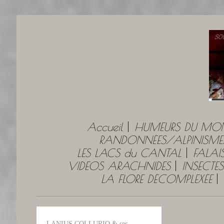
Accueil
HUMEURS DU MO
RANDONNÉES/ALPINISME
LES LACS du CANTAL
FALAI
VIDEOS ARACHNIDES
INSECTES
LA FLORE DÉCOMPLEXÉE
LANIUS COLLURIO & ses