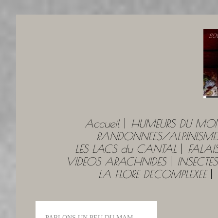
Accueil
HUMEURS DU MO
RANDONNÉES/ALPINISME
LES LACS du CANTAL
FALAI
VIDEOS ARACHNIDES
INSECTES
LA FLORE DÉCOMPLEXÉE
PARLONS UN PEU DU MAM.