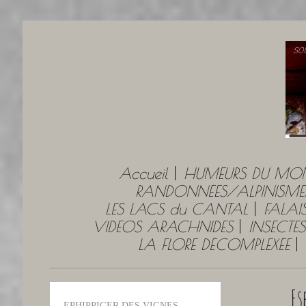
Accueil
HUMEURS DU MO
RANDONNÉES/ALPINISME
LES LACS du CANTAL
FALAI
VIDEOS ARACHNIDES
INSECTES
LA FLORE DÉCOMPLEXÉE
Es
EPHIPPIGER DES VIGNES