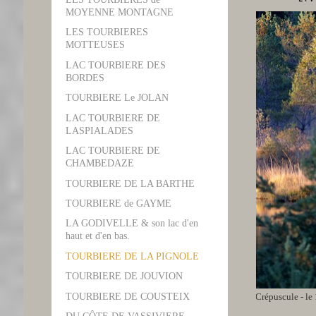
MOYENNE MONTAGNE
LES TOURBIERES
MOTTEUSES
LAC TOURBIERE DES
BORDES
TOURBIERE Le JOLAN
LAC TOURBIERE DE
LASPIALADES
LAC TOURBIERE DE
CHAMBEDAZE
TOURBIERE DE LA BARTHE
TOURBIERE de GAYME
LA GODIVELLE & son lac d'en
haut et d'en bas.
TOURBIERE DE LA PIGNOLE
TOURBIERE DE JOUVION
Crépuscule - le
TOURBIERE DE COUSTEIX