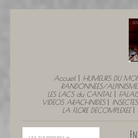
Accueil
HUMEURS DU MO
RANDONNÉES/ALPINISME
LES LACS du CANTAL
FALAI
VIDEOS ARACHNIDES
INSECTES
LA FLORE DÉCOMPLEXÉE
En
LES TOURBIERES de