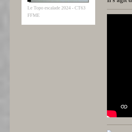
Le Topo escalade 2024 - CT63
FFME