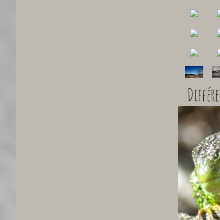
Différe