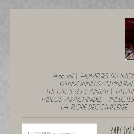
Accueil
HUMEURS DU MO
RANDONNÉES/ALPINISME
LES LACS du CANTAL
FALAI
VIDEOS ARACHNIDES
INSECTES
LA FLORE DÉCOMPLEXÉE
PAPY ON 
Le CAROUX, montagnes de