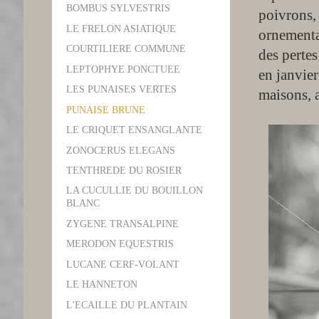
BOMBUS SYLVESTRIS
poivrons, 
LE FRELON ASIATIQUE
ornementa
COURTILIERE COMMUNE
des perte
LEPTOPHYE PONCTUEE
en janvier
LES PUNAISES VERTES
maisons, a
PUNAISE BRUNE
LE CRIQUET ENSANGLANTE
ZONOCERUS ELEGANS
TENTHREDE DU ROSIER
LA CUCULLIE DU BOUILLON
BLANC
ZYGENE TRANSALPINE
MERODON EQUESTRIS
LUCANE CERF-VOLANT
LE HANNETON
L'ECAILLE DU PLANTAIN