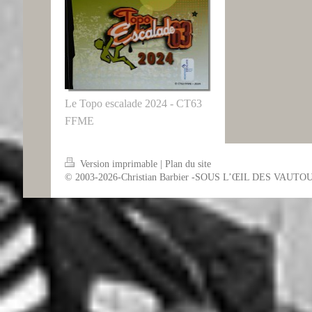
Le Topo escalade 2024 - CT63
FFME
Version imprimable
|
Plan du site
© 2003-2026-Christian Barbier -SOUS L’ŒIL DES VAUTO