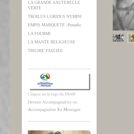
LA GRANDE SAUTERELLE
VERTE
TROILUS LURIDUS NYMPH
EMPIS MARQUETE -Pessalla
LA FOURMI
LA MANTE RELIGIEUSE
TRICHIE FASCIEE
Cliquez sur le logo du SNAM
Devenir Accompagnatrice ou
A
ccompagnateur
E
n
M
ontagne