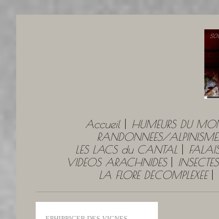
Accueil
HUMEURS DU MO
RANDONNÉES/ALPINISME
LES LACS du CANTAL
FALAI
VIDEOS ARACHNIDES
INSECTES
LA FLORE DÉCOMPLEXÉE
EPHIPPIGER DES VIGNES