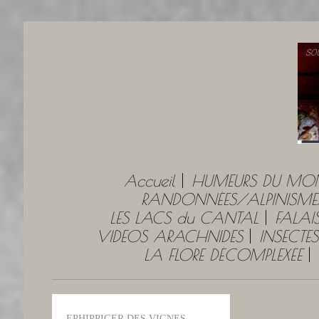
Accueil
HUMEURS DU MO
RANDONNÉES/ALPINISME
LES LACS du CANTAL
FALAI
VIDEOS ARACHNIDES
INSECTES
LA FLORE DÉCOMPLEXÉE
EPHIPPIGER DES VIGNES