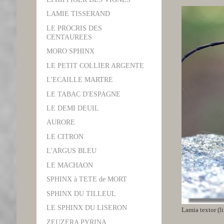
LAMIE TISSERAND
LE PROCRIS DES
CENTAUREES
MORO SPHINX
LE PETIT COLLIER ARGENTE
L'ECAILLE MARTRE
LE TABAC D'ESPAGNE
LE DEMI DEUIL
AURORE
LE CITRON
L'ARGUS BLEU
LE MACHAON
SPHINX à TETE de MORT
SPHINX DU TILLEUL
LE SPHINX DU LISERON
Lamia textor (l
ZEUZERA PYRINA