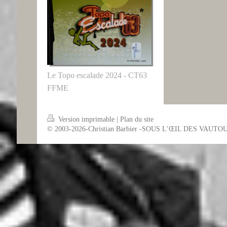
Le Topo escalade 2024 - CT63
FFME
Version imprimable
|
Plan du site
© 2003-2026-Christian Barbier -SOUS L’ŒIL DES VAUTO