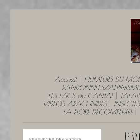
Accueil
HUMEURS DU MO
RANDONNÉES/ALPINISME
LES LACS du CANTAL
FALAI
VIDEOS ARACHNIDES
INSECTES
LA FLORE DÉCOMPLEXÉE
Le Sp
EPHIPPIGER DES VIGNES