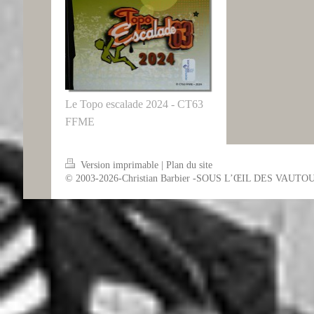
Le Topo escalade 2024 - CT63
FFME
Version imprimable
|
Plan du site
© 2003-2026-Christian Barbier -SOUS L’ŒIL DES VAUTO