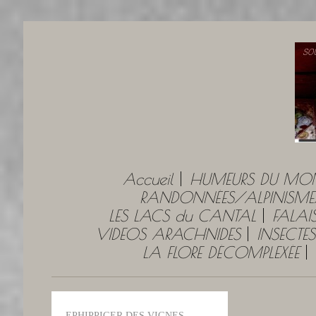
Accueil
HUMEURS DU MO
RANDONNÉES/ALPINISME
LES LACS du CANTAL
FALAI
VIDEOS ARACHNIDES
INSECTES
LA FLORE DÉCOMPLEXÉE
EPHIPPIGER DES VIGNES