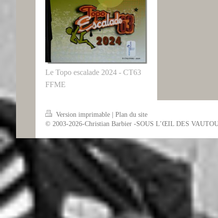
Le Topo escalade 2024 - CT63
FFME
Version imprimable
|
Plan du site
© 2003-2026-Christian Barbier -SOUS L’ŒIL DES VAUTO