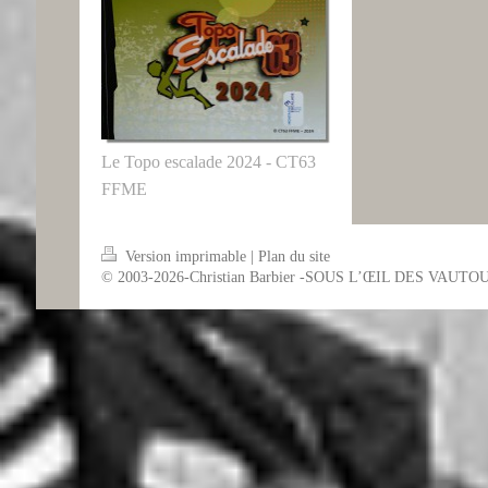
Le Topo escalade 2024 - CT63
FFME
Version imprimable
|
Plan du site
© 2003-2026-Christian Barbier -SOUS L’ŒIL DES VAUTO