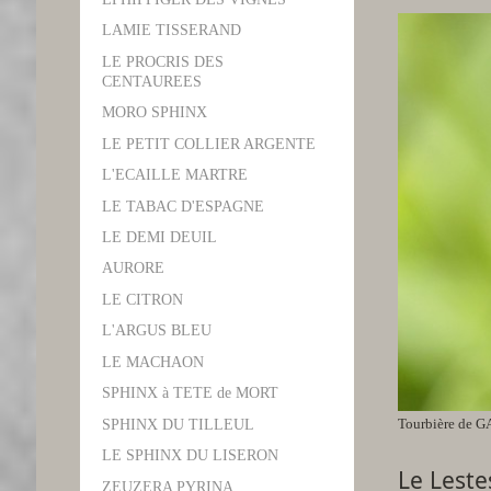
LAMIE TISSERAND
LE PROCRIS DES
CENTAUREES
MORO SPHINX
LE PETIT COLLIER ARGENTE
L'ECAILLE MARTRE
LE TABAC D'ESPAGNE
LE DEMI DEUIL
AURORE
LE CITRON
L'ARGUS BLEU
LE MACHAON
SPHINX à TETE de MORT
Tourbière de G
SPHINX DU TILLEUL
LE SPHINX DU LISERON
Le Leste
ZEUZERA PYRINA