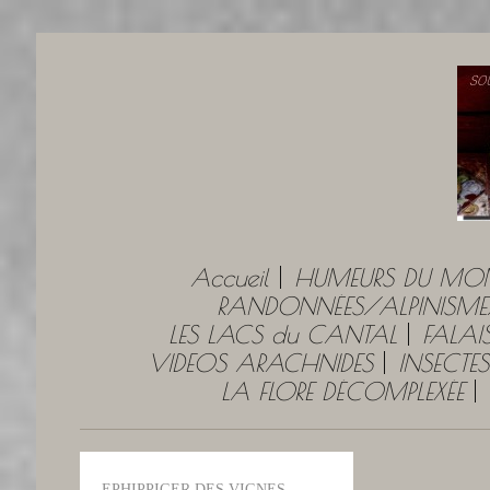
Accueil
HUMEURS DU MO
RANDONNÉES/ALPINISME
LES LACS du CANTAL
FALAI
VIDEOS ARACHNIDES
INSECTES
LA FLORE DÉCOMPLEXÉE
EPHIPPIGER DES VIGNES