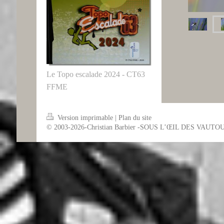
Le Topo escalade 2024 - CT63
FFME
Version imprimable
|
Plan du site
© 2003-2026-Christian Barbier -SOUS L’ŒIL DES VAUTO