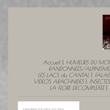
Accueil
HUMEURS DU MO
RANDONNÉES/ALPINISME
LES LACS du CANTAL
FALAI
VIDEOS ARACHNIDES
INSECTES
LA FLORE DÉCOMPLEXÉE
EPHIPPIGER DES VIGNES