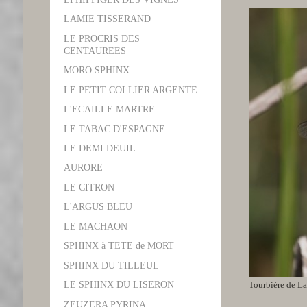
LAMIE TISSERAND
LE PROCRIS DES
CENTAUREES
MORO SPHINX
LE PETIT COLLIER ARGENTE
L'ECAILLE MARTRE
LE TABAC D'ESPAGNE
LE DEMI DEUIL
AURORE
LE CITRON
L'ARGUS BLEU
LE MACHAON
SPHINX à TETE de MORT
SPHINX DU TILLEUL
Tourbière de La
LE SPHINX DU LISERON
ZEUZERA PYRINA