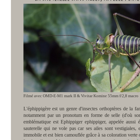
Filmé avec OMD-E-M1 mark II & Vivitar Komine 55mm f/2,8 macro
L'éphippigère est un genre d'insectes orthoptères de la fam
notamment par un pronotum en forme de selle (d'où son
emblématique est Ephippiger ephippiger, appelée aussi é
sauterelle qui ne vole pas car ses ailes sont vestigiales,
immobile et est bien camouflée grâce à sa coloration verte o