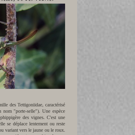
ille des Tettigoniidae, caractérisé
 nom "porte-selle"). Une espèce
phippigère des vignes. C'est une
 elle se déplace lentement ou reste
u variant vers le jaune ou le roux.