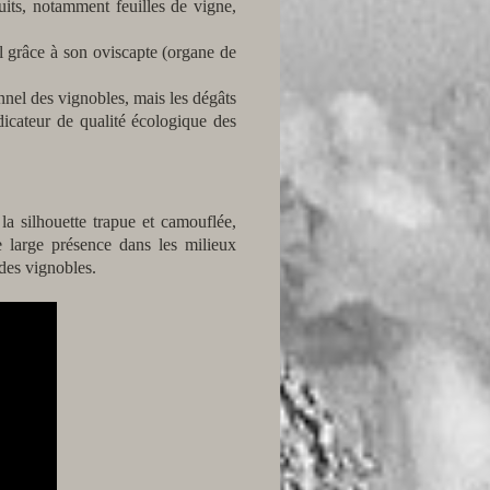
uits, notamment feuilles de vigne,
l grâce à son oviscapte (organe de
nel des vignobles, mais les dégâts
ndicateur de qualité écologique des
la silhouette trapue et camouflée,
e large présence dans les milieux
des vignobles.