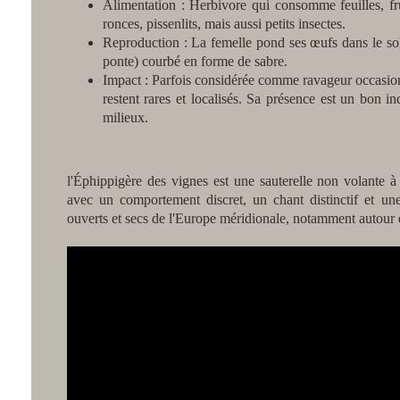
Alimentation : Herbivore qui consomme feuilles, fr
ronces, pissenlits, mais aussi petits insectes.
Reproduction : La femelle pond ses œufs dans le so
ponte) courbé en forme de sabre.
Impact : Parfois considérée comme ravageur occasion
restent rares et localisés. Sa présence est un bon i
milieux.
l'Éphippigère des vignes est une sauterelle non volante à 
avec un comportement discret, un chant distinctif et un
ouverts et secs de l'Europe méridionale, notamment autour 