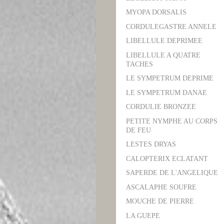
MYOPA DORSALIS
CORDULEGASTRE ANNELE
LIBELLULE DEPRIMEE
LIBELLULE A QUATRE
TACHES
LE SYMPETRUM DEPRIME
LE SYMPETRUM DANAE
CORDULIE BRONZEE
PETITE NYMPHE AU CORPS
DE FEU
LESTES DRYAS
CALOPTERIX ECLATANT
SAPERDE DE L'ANGELIQUE
ASCALAPHE SOUFRE
MOUCHE DE PIERRE
LA GUEPE