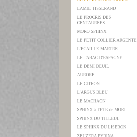
LAMIE TISSERAND
LE PROCRIS DES
CENTAUREES
MORO SPHINX
LE PETIT COLLIER ARGENTE
L'ECAILLE MARTRE
LE TABAC D'ESPAGNE
LE DEMI DEUIL
AURORE
LE CITRON
L'ARGUS BLEU
LE MACHAON
SPHINX à TETE de MORT
SPHINX DU TILLEUL
LE SPHINX DU LISERON
ZEUZERA PYRINA