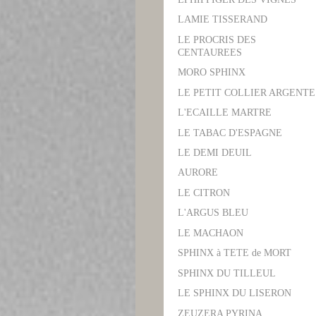
LAMIE TISSERAND
LE PROCRIS DES
CENTAUREES
MORO SPHINX
LE PETIT COLLIER ARGENTE
L'ECAILLE MARTRE
LE TABAC D'ESPAGNE
LE DEMI DEUIL
AURORE
LE CITRON
L'ARGUS BLEU
LE MACHAON
SPHINX à TETE de MORT
SPHINX DU TILLEUL
LE SPHINX DU LISERON
ZEUZERA PYRINA