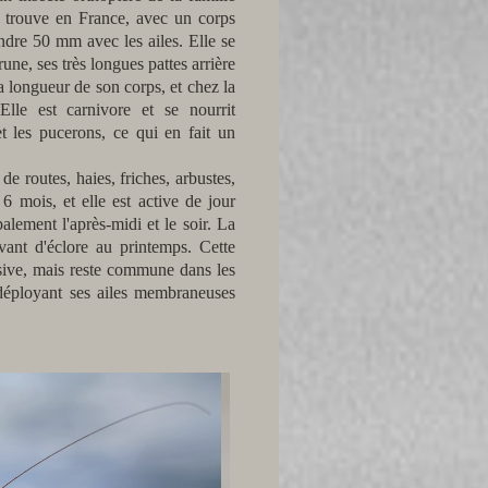
on trouve en France, avec un corps
dre 50 mm avec les ailes. Elle se
une, ses très longues pattes arrière
a longueur de son corps, et chez la
lle est carnivore et se nourrit
t les pucerons, ce qui en fait un
de routes, haies, friches, arbustes,
6 mois, et elle est active de jour
alement l'après-midi et le soir. La
vant d'éclore au printemps. Cette
nsive, mais reste commune dans les
 déployant ses ailes membraneuses