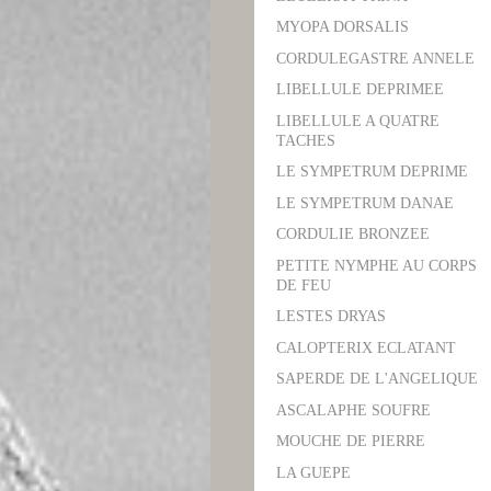
MYOPA DORSALIS
CORDULEGASTRE ANNELE
LIBELLULE DEPRIMEE
LIBELLULE A QUATRE
TACHES
LE SYMPETRUM DEPRIME
LE SYMPETRUM DANAE
CORDULIE BRONZEE
PETITE NYMPHE AU CORPS
DE FEU
LESTES DRYAS
CALOPTERIX ECLATANT
SAPERDE DE L'ANGELIQUE
ASCALAPHE SOUFRE
MOUCHE DE PIERRE
LA GUEPE