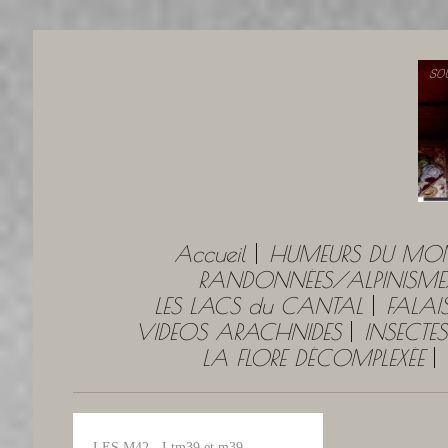
Accueil
HUMEURS DU MO
RANDONNÉES/ALPINISME
LES LACS du CANTAL
FALAI
VIDEOS ARACHNIDES
INSECTES
LA FLORE DÉCOMPLEXÉE
LES M42 - Ltm39 et m39