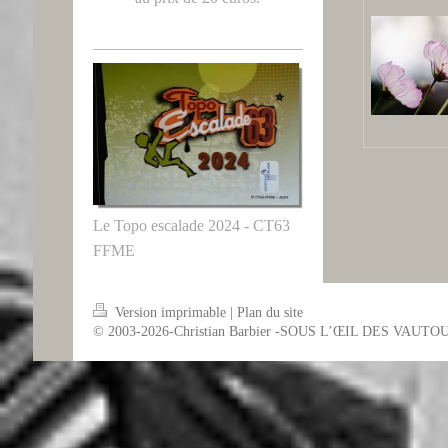
Le Topo escalade 2024 - CT63
FFME
Version imprimable
|
Plan du site
© 2003-2026-Christian Barbier -SOUS L’ŒIL DES VAUTO