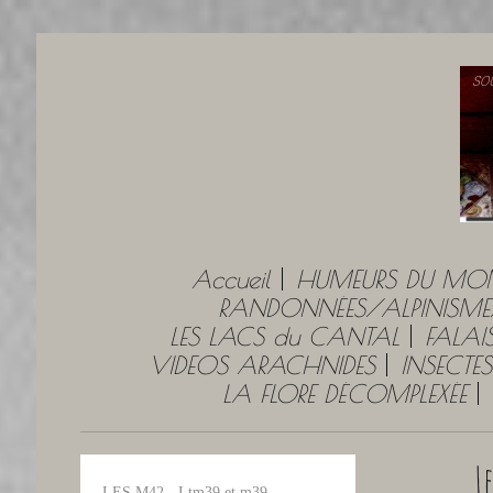
Accueil
HUMEURS DU MO
RANDONNÉES/ALPINISME
LES LACS du CANTAL
FALAI
VIDEOS ARACHNIDES
INSECTES
LA FLORE DÉCOMPLEXÉE
L
LES M42 - Ltm39 et m39