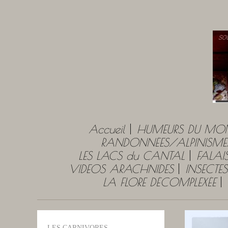
Accueil
HUMEURS DU MO
RANDONNÉES/ALPINISME
LES LACS du CANTAL
FALAI
VIDEOS ARACHNIDES
INSECTES
LA FLORE DÉCOMPLEXÉE
LES CARNIVORES