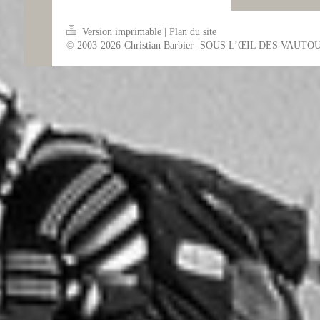
Version imprimable
|
Plan du site
© 2003-2026-Christian Barbier -SOUS L’ŒIL DES VAUTO