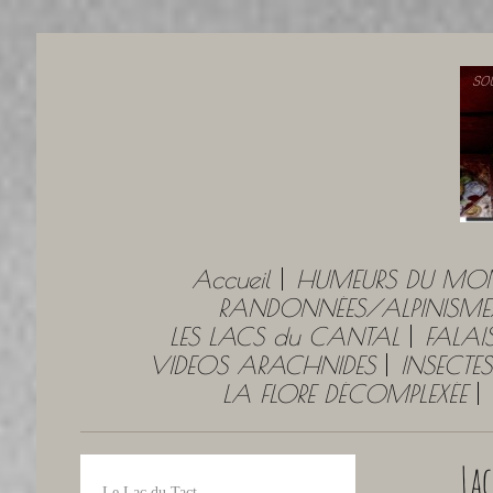
Accueil
HUMEURS DU MO
RANDONNÉES/ALPINISME
LES LACS du CANTAL
FALAI
VIDEOS ARACHNIDES
INSECTES
LA FLORE DÉCOMPLEXÉE
Lac
Le Lac du Tact