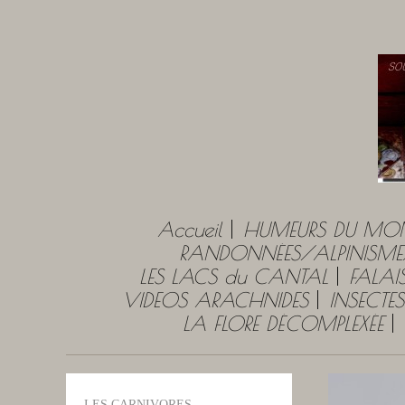
Accueil
HUMEURS DU MO
RANDONNÉES/ALPINISME
LES LACS du CANTAL
FALAI
VIDEOS ARACHNIDES
INSECTES
LA FLORE DÉCOMPLEXÉE
LES CARNIVORES