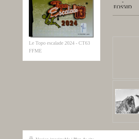
Le Topo escalade 2024 - CT63
FFME