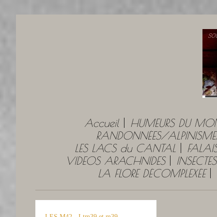
Accueil
HUMEURS DU MO
RANDONNÉES/ALPINISME
LES LACS du CANTAL
FALAI
VIDEOS ARACHNIDES
INSECTES
LA FLORE DÉCOMPLEXÉE
LES M42 - Ltm39 et m39