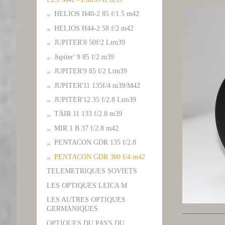
HELIOS H40-2 85 f/1.5 m42
HELIOS H44-2 58 f/2 m42
JUPITER'8 50f/2 Ltm39
Jupiter' 9 85 f/2 m39
JUPITER'9 85 f/2 Ltm39
JUPITER'11 135f/4 m39/M42
JUPITER'12 35 f/2.8 Ltm39
TÄIR 11 133 f/2.8 m39
MIR 1 B 37 f/2.8 m42
PENTACON GDR 135 f/2.8
PENTACON GDR 300 f/4 m42
TELEMETRIQUES SOVIETS
LES OPTIQUES LEICA M
LES AUTRES OPTIQUES
GERMANIQUES
OPTIQUES DU PAYS DU