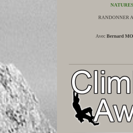
NATURES
RANDONNER A
Avec
Bernard M