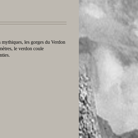
es mythiques, les gorges du Verdon
mètres, le verdon coule
nties.