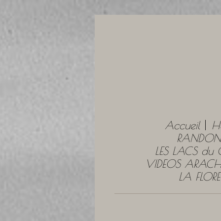
Accueil
H
RANDONN
LES LACS du
VIDEOS ARACH
LA FLOR