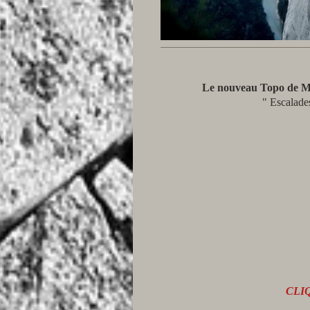
Le nouveau Topo d
" Escalade
CLI