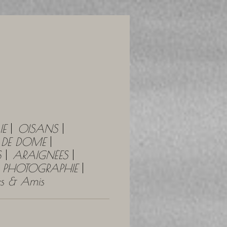
IE
OISANS
Y DE DOME
S
ARAIGNÉES
PHOTOGRAPHIE
tes & Amis