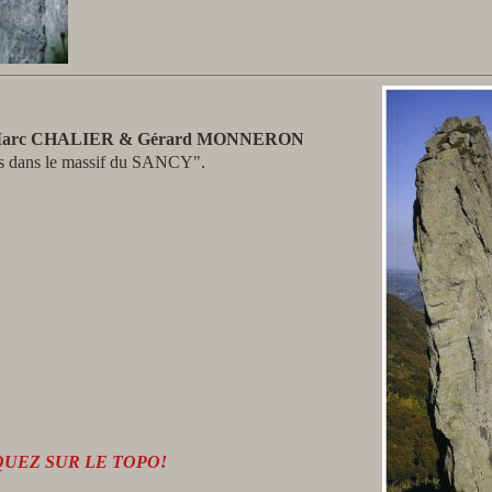
e Marc CHALIER & Gérard MONNERON
s dans le massif du SANCY".
QUEZ SUR LE TOPO!