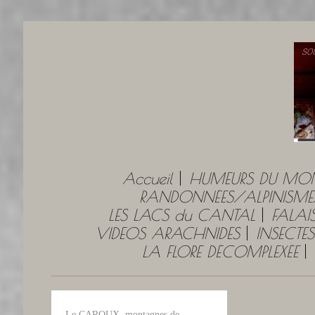
Accueil
HUMEURS DU MO
RANDONNÉES/ALPINISME
LES LACS du CANTAL
FALAI
VIDEOS ARACHNIDES
INSECTES
LA FLORE DÉCOMPLEXÉE
Le CAROUX, montagnes de