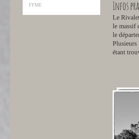
Infos pra
FFME
Le Rivale
le massif
le départ
Plusieurs 
étant trou