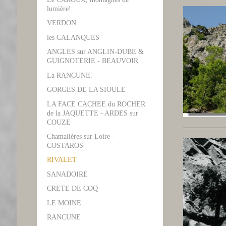
lumière!
VERDON
les CALANQUES
ANGLES sur ANGLIN-DUBE &
GUIGNOTERIE - BEAUVOIR
La RANCUNE.
GORGES DE LA SIOULE
LA FACE CACHEE du ROCHER
de la JAQUETTE - ARDES sur
COUZE
Chamalières sur Loire -
COSTAROS
RIVALET
SANADOIRE
CRETE DE COQ
LE MOINE
RANCUNE