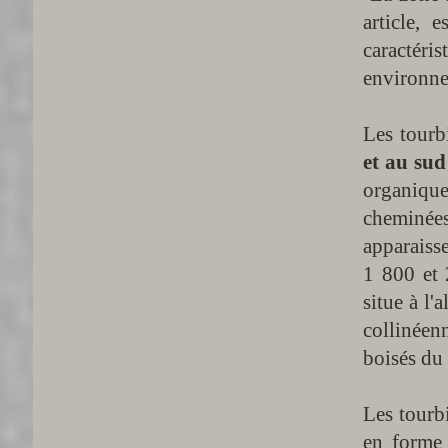
article, 
caractér
environne
Les tourb
et au sud
organique
cheminées
apparaiss
1 800 et 
situe à l'
collinéenn
boisés du 
Les tourbi
en forme 