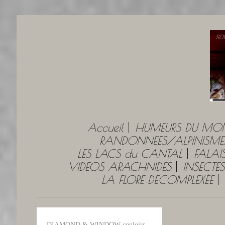
Accueil
HUMEURS DU MO
RANDONNÉES/ALPINISME
LES LACS du CANTAL
FALAI
VIDEOS ARACHNIDES
INSECTES
LA FLORE DÉCOMPLEXÉE
DIAMOND & WINDOW couloirs