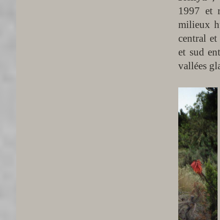
1997 et r
milieux h
central et
et sud en
vallées gla