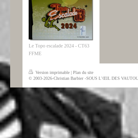
Le Topo escalade 2024 - CT63
FFME
Version imprimable
|
Plan du site
© 2003-2026-Christian Barbier -SOUS L’ŒIL DES VAUTO