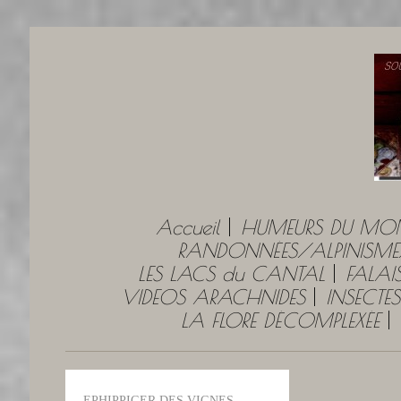
Accueil
HUMEURS DU MO
RANDONNÉES/ALPINISME
LES LACS du CANTAL
FALAI
VIDEOS ARACHNIDES
INSECTES
LA FLORE DÉCOMPLEXÉE
EPHIPPIGER DES VIGNES