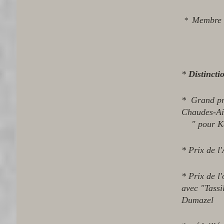
Membre 
*
*
Distincti
* Grand pri
Chaudes-Ai
" pour K
* Prix de 
* Prix de l
avec "Tassi
Dumazel