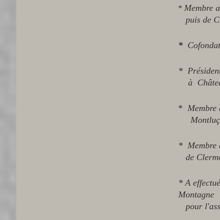
Membre a
*
puis de C
*
Cofondat
* Présiden
à
Châte
*
Membre 
Montluçon
* Membre 
de Clermo
* A effect
Montagne
pour l'ass