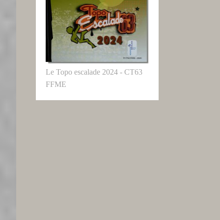
Le Topo escalade 2024 - CT63
FFME