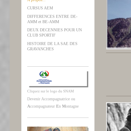
CURSUS AEM
DIFFERENCES ENTRE DE-
AMM et BE-AMM
DEUX DECENNIES POUR UN
CLUB SPORTIF
HISTOIRE DE LA SAE DES
GRAVANCHES
Cliquez sur le logo du SNAM
Devenir Accompagnatrice ou
A
ccompagnateur
E
n
M
ontagne