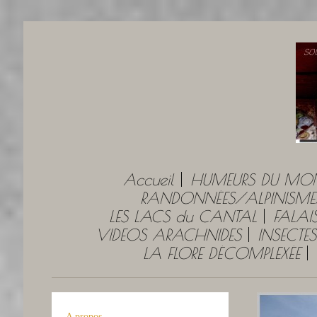
Accueil
HUMEURS DU MO
RANDONNÉES/ALPINISME
LES LACS du CANTAL
FALAI
VIDEOS ARACHNIDES
INSECTES
LA FLORE DÉCOMPLEXÉE
A propos...