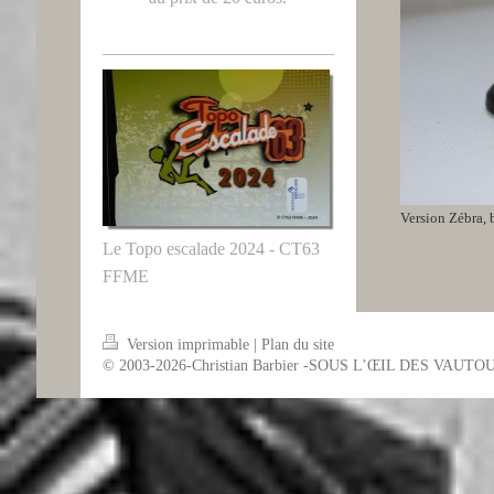
Version Zébra, b
Le Topo escalade 2024 - CT63
FFME
Version imprimable
|
Plan du site
© 2003-2026-Christian Barbier -SOUS L’ŒIL DES VAUTO