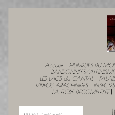
Accueil
HUMEURS DU MO
RANDONNÉES/ALPINISME
LES LACS du CANTAL
FALAI
VIDEOS ARACHNIDES
INSECTES
LA FLORE DÉCOMPLEXÉE
L
LES M42 - Ltm39 et m39