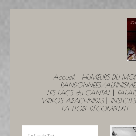
Accueil
HUMEURS DU MO
RANDONNÉES/ALPINISME
LES LACS du CANTAL
FALAI
VIDEOS ARACHNIDES
INSECTES
LA FLORE DÉCOMPLEXÉE
Le Lac du Tact