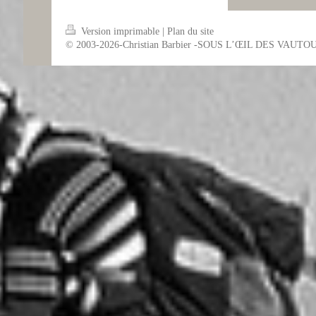
Version imprimable
|
Plan du site
© 2003-2026-Christian Barbier -SOUS L’ŒIL DES VAUTO