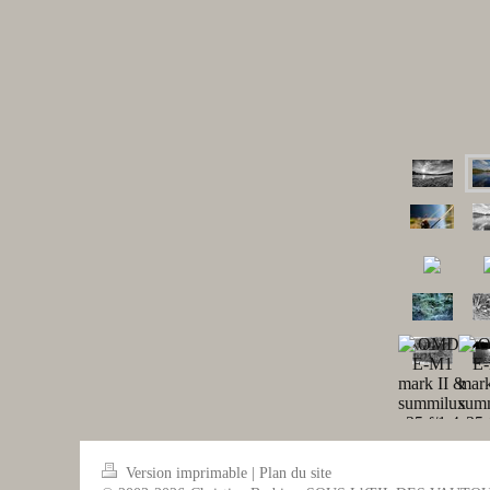
Version imprimable
|
Plan du site