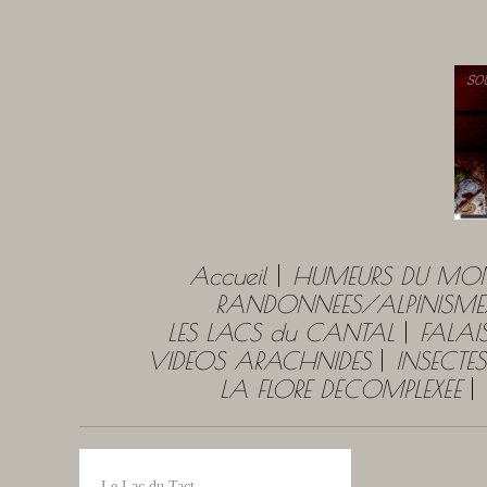
Accueil
HUMEURS DU MO
RANDONNÉES/ALPINISME
LES LACS du CANTAL
FALAI
VIDEOS ARACHNIDES
INSECTES
LA FLORE DÉCOMPLEXÉE
Le Lac du Tact