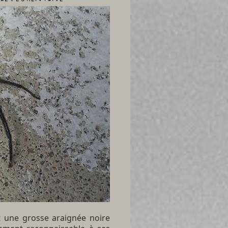
st une grosse araignée noire