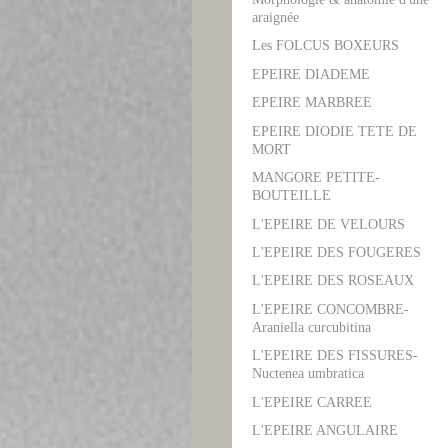
araignée
Les FOLCUS BOXEURS
EPEIRE DIADEME
EPEIRE MARBREE
EPEIRE DIODIE TETE DE
MORT
MANGORE PETITE-
BOUTEILLE
L'EPEIRE DE VELOURS
L'EPEIRE DES FOUGERES
L'EPEIRE DES ROSEAUX
L'EPEIRE CONCOMBRE-
Araniella curcubitina
L'EPEIRE DES FISSURES-
Nuctenea umbratica
L'EPEIRE CARREE
L'EPEIRE ANGULAIRE