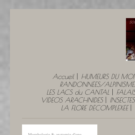
Accueil
HUMEURS DU MO
RANDONNÉES/ALPINISME
LES LACS du CANTAL
FALAI
VIDEOS ARACHNIDES
INSECTES
LA FLORE DÉCOMPLEXÉE
Morphologie & anatomie d'une