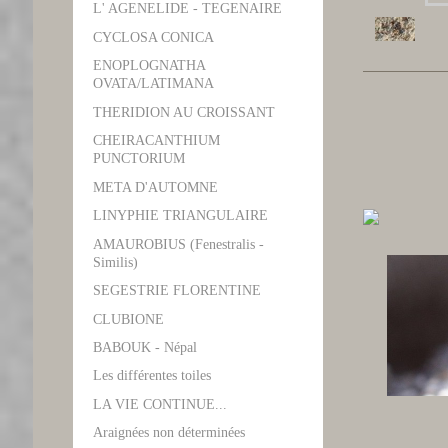
L' AGENELIDE - TEGENAIRE
CYCLOSA CONICA
ENOPLOGNATHA
OVATA/LATIMANA
THERIDION AU CROISSANT
CHEIRACANTHIUM
PUNCTORIUM
META D'AUTOMNE
LINYPHIE TRIANGULAIRE
AMAUROBIUS (Fenestralis -
Similis)
SEGESTRIE FLORENTINE
CLUBIONE
BABOUK - Népal
Les différentes toiles
LA VIE CONTINUE...
Araignées non déterminées