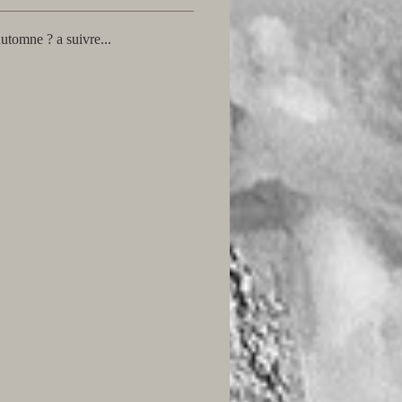
automne ? a suivre...