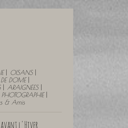
IE
OISANS
Y DE DOME
S
ARAIGNÉES
PHOTOGRAPHIE
tes & Amis
e avant l'Hiver