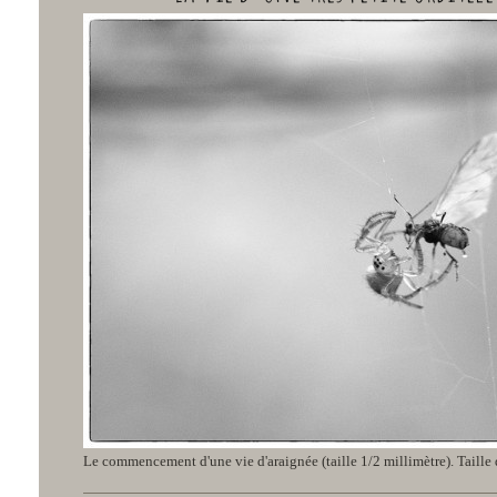
Le commencement d'une vie d'araignée (taille 1/2 millimètre). Taille