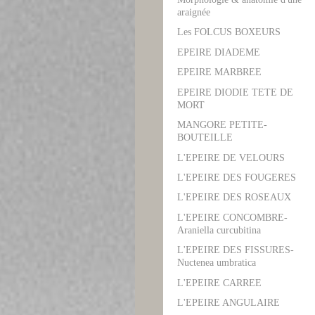
araignée
Les FOLCUS BOXEURS
EPEIRE DIADEME
EPEIRE MARBREE
EPEIRE DIODIE TETE DE
MORT
MANGORE PETITE-
BOUTEILLE
L'EPEIRE DE VELOURS
L'EPEIRE DES FOUGERES
L'EPEIRE DES ROSEAUX
L'EPEIRE CONCOMBRE-
Araniella curcubitina
L'EPEIRE DES FISSURES-
Nuctenea umbratica
L'EPEIRE CARREE
L'EPEIRE ANGULAIRE