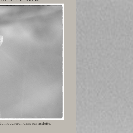
 du moucheron dans son assiette.