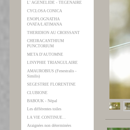
L' AGENELIDE - TEGENAIRE
CYCLOSA CONICA
ENOPLOGNATHA
OVATA/LATIMANA
THERIDION AU CROISSANT
CHEIRACANTHIUM
PUNCTORIUM
META D'AUTOMNE
LINYPHIE TRIANGULAIRE
AMAUROBIUS (Fenestralis -
Similis)
SEGESTRIE FLORENTINE
CLUBIONE
BABOUK - Népal
Les différentes toiles
LA VIE CONTINUE...
Araignées non déterminées