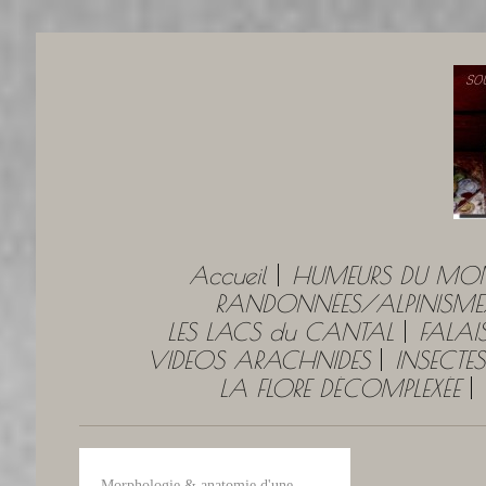
Accueil
HUMEURS DU MO
RANDONNÉES/ALPINISME
LES LACS du CANTAL
FALAI
VIDEOS ARACHNIDES
INSECTES
LA FLORE DÉCOMPLEXÉE
Morphologie & anatomie d'une