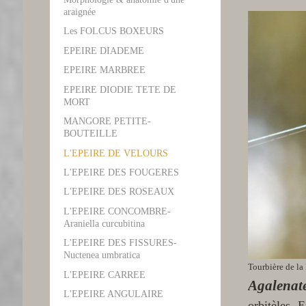
araignée
Les FOLCUS BOXEURS
EPEIRE DIADEME
EPEIRE MARBREE
EPEIRE DIODIE TETE DE
MORT
MANGORE PETITE-
BOUTEILLE
L'EPEIRE DE VELOURS
L'EPEIRE DES FOUGERES
L'EPEIRE DES ROSEAUX
L'EPEIRE CONCOMBRE-
Araniella curcubitina
L'EPEIRE DES FISSURES-
Nuctenea umbratica
Tourbière de la
L'EPEIRE CARREE
Agalenate
L'EPEIRE ANGULAIRE
orbitèles. 