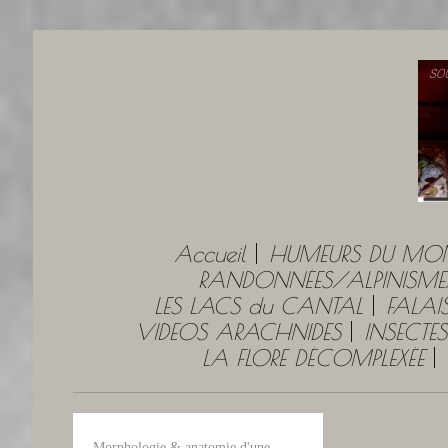
Accueil
HUMEURS DU MO
RANDONNÉES/ALPINISME
LES LACS du CANTAL
FALAI
VIDEOS ARACHNIDES
INSECTES
LA FLORE DÉCOMPLEXÉE
Morphologie & anatomie d'une