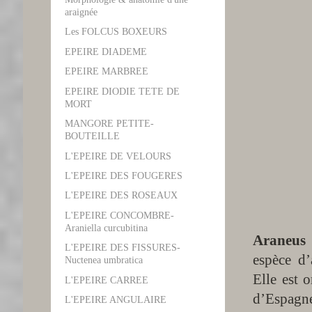
araignée
Les FOLCUS BOXEURS
EPEIRE DIADEME
EPEIRE MARBREE
EPEIRE DIODIE TETE DE
MORT
MANGORE PETITE-
BOUTEILLE
L'EPEIRE DE VELOURS
L'EPEIRE DES FOUGERES
L'EPEIRE DES ROSEAUX
L'EPEIRE CONCOMBRE-
Araniella curcubitina
Araneus 
L'EPEIRE DES FISSURES-
espèce d’
Nuctenea umbratica
Elle est 
L'EPEIRE CARREE
d’Espagne
L'EPEIRE ANGULAIRE