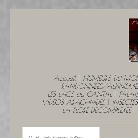
Accueil
HUMEURS DU MO
RANDONNÉES/ALPINISME
LES LACS du CANTAL
FALAI
VIDEOS ARACHNIDES
INSECTES
LA FLORE DÉCOMPLEXÉE
Morphologie & anatomie d'une