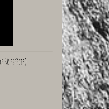
de 30 espèces)