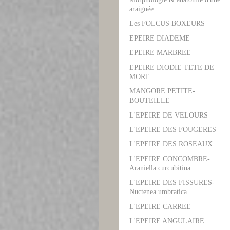
araignée
Les FOLCUS BOXEURS
EPEIRE DIADEME
EPEIRE MARBREE
EPEIRE DIODIE TETE DE
MORT
MANGORE PETITE-
BOUTEILLE
L'EPEIRE DE VELOURS
L'EPEIRE DES FOUGERES
L'EPEIRE DES ROSEAUX
L'EPEIRE CONCOMBRE-
Araniella curcubitina
L'EPEIRE DES FISSURES-
Nuctenea umbratica
L'EPEIRE CARREE
L'EPEIRE ANGULAIRE