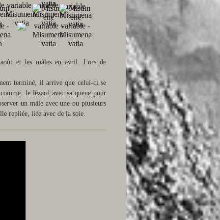
 août et les mâles en avril. Lors de
ment terminé, il arrive que celui-ci se
e), comme le lézard avec sa queue pour
observer un mâle avec une ou plusieurs
e repliée, liée avec de la soie.