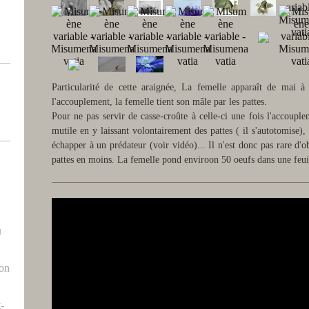
Particularité de cette araignée, La femelle apparaît de mai à
l'accouplement, la femelle tient son mâle par les pattes.
Pour ne pas servir de casse-croûte à celle-ci une fois l'accouple
mutile en y laissant volontairement des pattes ( il s'autotomis
échapper à un prédateur (voir vidéo)... Il n'est donc pas rare d'
pattes en moins. La femelle pond enviroon 50 oeufs dans une feuill
u
ron
t-