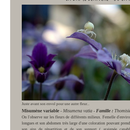
Juste avant son envol pour une autre fleur...
Misumène variable
-
Misumena vatia -
Famille :
Thomisi
On l'observe sur les fleurs de différents milieux. Femelle d'enviro
longues et son abdomen très large d'une coloration pouvant prendr
son aire de répartition et de son support ( araignée capable