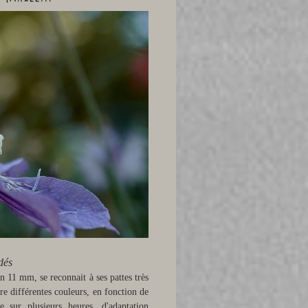
dés
n 11 mm, se reconnait à ses pattes très
e différentes couleurs, en fonction de
 sur plusieurs heures, d'adaptation